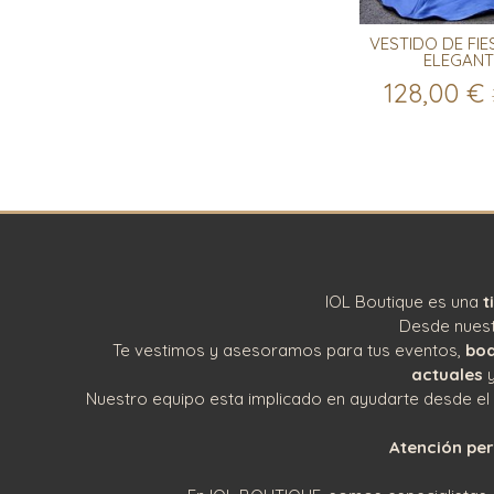
VESTIDO DE FIE
ELEGANTE
128,00 €
IOL Boutique es una
t
Desde nuestr
Te vestimos y asesoramos para tus eventos,
bod
actuales
y
Nuestro equipo esta implicado en ayudarte desde el ini
Atención per