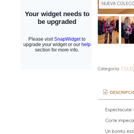
NUEVA COLECC
Categoría:
COLEC
DESCRIPCI
Espectacular
Corte impeca
Un bonito est