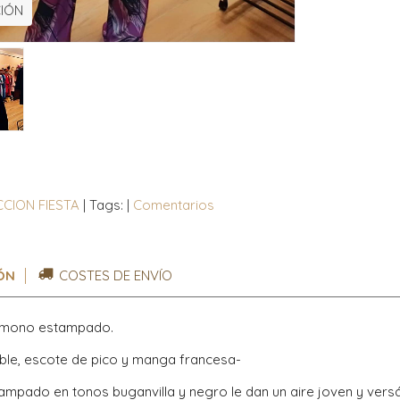
IÓN
CION FIESTA
|
Tags:
|
Comentarios
ÓN
COSTES DE ENVÍO
 mono estampado.
ble, escote de pico y manga francesa-
ampado en tonos buganvilla y negro le dan un aire joven y versát