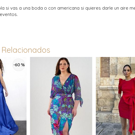
ola si vas a una boda o con americana si quieres darle un aire
eventos.
 Relacionados
-60 %