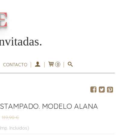
E
nvitadas.
CONTACTO
0
STAMPADO. MODELO ALANA
119,90 €
Imp. Incluidos)