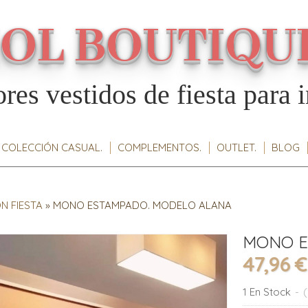
IOL BOUTIQU
res vestidos de fiesta para i
COLECCIÓN CASUAL.
COMPLEMENTOS.
OUTLET.
BLOG
N FIESTA
»
MONO ESTAMPADO. MODELO ALANA
MONO E
47,96 €
1 En Stock
-
(