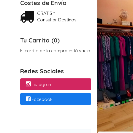
Costes de Envío
GRATIS *
Consultar Destinos
Tu Carrito (0)
El carrito de la compra está vacío
Redes Sociales
Instagram
Facebook