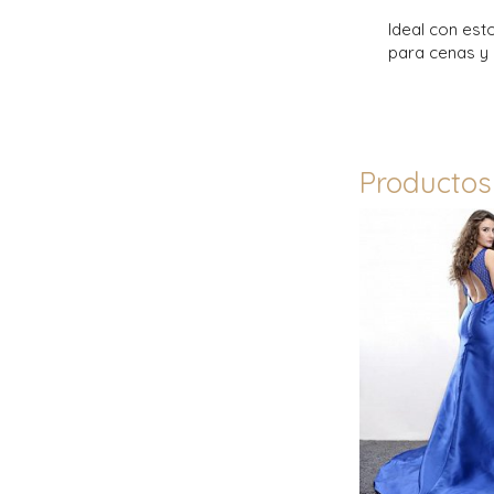
Ideal con est
para cenas y 
Productos