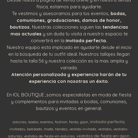
física, estamos para ayudarte.
Te vestimos y asesoramos para tus eventos,
bodas,
comuniones, graduaciones, damas de honor,
bautizos.
Nuestras colecciones siguen las
tendencias
mas actuales
y sin duda tu visita a nuestro espacio te
convertirá en la
invitada perfecta.
Nuestro equipo esta implicado en ayudarte desde el inicio
en la búsqueda de tu outfit ideal. Nuestros tallajes llegan
hasta la talla 56 y nuestra colección es la mas amplia y
variada.
Atención personalizada y experiencia harán de tu
experiencia con nosotras un éxito.
En IOL BOUTIQUE ,somos especialistas en moda de fiesta
y complementos para invitadas a bodas, comuniones,
bautizos y eventos en general.
invitada-perfecta
asturias
bodas
eventos
fashion
fiesta
gijon
invitadas
lookboda
moda
tiendas
vestido-invitada
vestidos
vestidos-
vestidos-de-fiesta-en-gijon
asturias
vestidos-de-fiesta-en-asturias