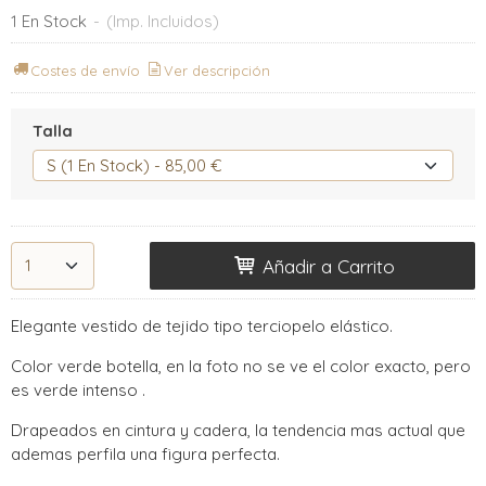
1 En Stock
-
(Imp. Incluidos)
Costes de envío
Ver descripción
Talla
Añadir a Carrito
Elegante vestido de tejido tipo terciopelo elástico.
Color verde botella, en la foto no se ve el color exacto, pero
es verde intenso .
Drapeados en cintura y cadera, la tendencia mas actual que
ademas perfila una figura perfecta.