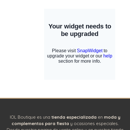
IOL Boutique es una
tienda especializada
en
moda y
complementos para fiesta
y ocasiones especiales.
Desde nuestra pagina de venta online y en nuestra tienda