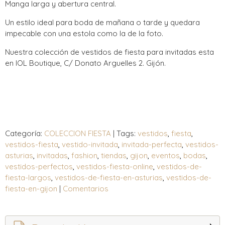
Manga larga y abertura central.
Un estilo ideal para boda de mañana o tarde y quedara
impecable con una estola como la de la foto.
Nuestra colección de vestidos de fiesta para invitadas esta
en IOL Boutique, C/ Donato Arguelles 2. Gijón.
Categoría:
COLECCION FIESTA
|
Tags:
vestidos
fiesta
vestidos-fiesta
vestido-invitada
invitada-perfecta
vestidos-
asturias
invitadas
fashion
tiendas
gijon
eventos
bodas
vestidos-perfectos
vestidos-fiesta-online
vestidos-de-
fiesta-largos
vestidos-de-fiesta-en-asturias
vestidos-de-
fiesta-en-gijon
|
Comentarios