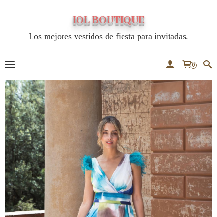
IOL BOUTIQUE
Los mejores vestidos de fiesta para invitadas.
0