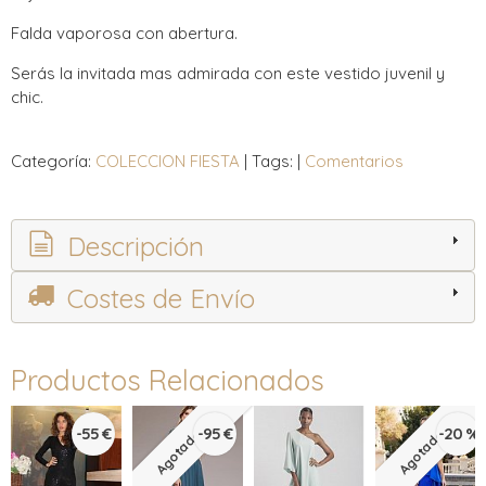
Falda vaporosa con abertura.
Serás la invitada mas admirada con este vestido juvenil y
chic.
Categoría:
COLECCION FIESTA
|
Tags:
|
Comentarios
Descripción
Costes de Envío
Productos Relacionados
-55 €
-95 €
-20 %
Agotado
Agotado