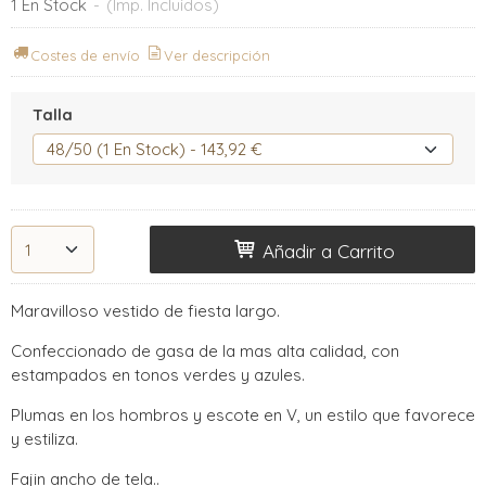
1 En Stock
-
(Imp. Incluidos)
Costes de envío
Ver descripción
Talla
Añadir a Carrito
Maravilloso vestido de fiesta largo.
Confeccionado de gasa de la mas alta calidad, con
estampados en tonos verdes y azules.
Plumas en los hombros y escote en V, un estilo que favorece
y estiliza.
Fajin ancho de tela..