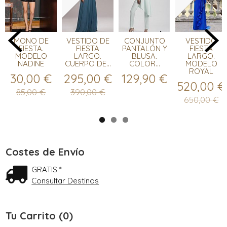
MONO DE
VESTIDO DE
CONJUNTO
VESTIDO
FIESTA.
FIESTA
PANTALÓN Y
FIESTA
MODELO
LARGO.
BLUSA.
LARGO.
NADINE
CUERPO DE...
COLOR...
MODELO
ROYAL
30,00 €
295,00 €
129,90 €
520,00 €
85,00 €
390,00 €
650,00 €
Costes de Envío
GRATIS *
Consultar Destinos
Tu Carrito (0)