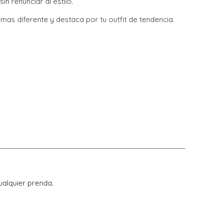
in renunciar al estilo.
a mas diferente y destaca por tu outfit de tendencia.
ualquier prenda.