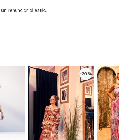
in renunciar al estilo.
-20 %