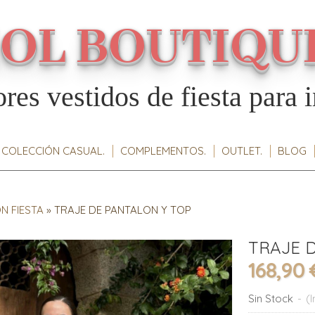
IOL BOUTIQU
res vestidos de fiesta para i
COLECCIÓN CASUAL.
COMPLEMENTOS.
OUTLET.
BLOG
N FIESTA
»
TRAJE DE PANTALON Y TOP
TRAJE 
168,90 
Sin Stock
-
(