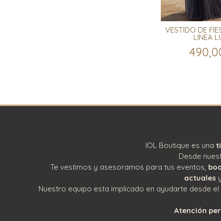
VESTIDO DE FIE
LINEA L
490,0
IOL Boutique es una
t
Desde nuestr
Te vestimos y asesoramos para tus eventos,
bod
actuales
y
Nuestro equipo esta implicado en ayudarte desde el ini
Atención per