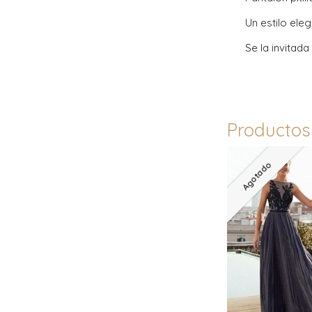
Un estilo eleg
Se la invitada
Productos
Agotado