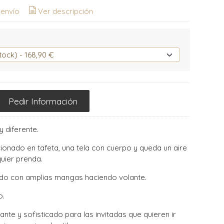
 envío
Ver descripción
Pedir Información
y diferente.
ionado en tafeta, una tela con cuerpo y queda un aire
quier prenda.
o con amplias mangas haciendo volante.
o.
gante y sofisticado para las invitadas que quieren ir