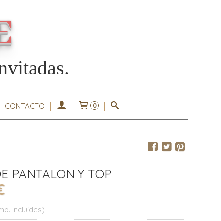
E
nvitadas.
CONTACTO
0
DE PANTALON Y TOP
€
Imp. Incluidos)