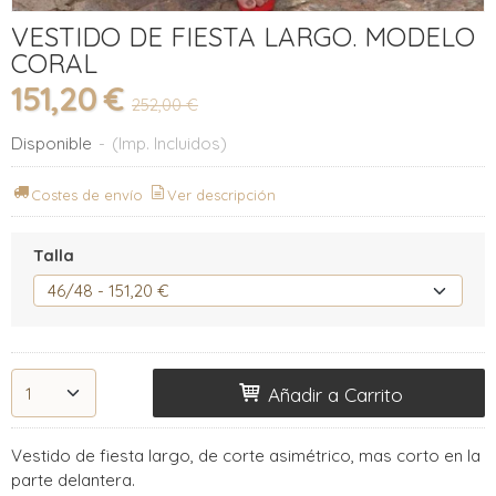
VESTIDO DE FIESTA LARGO. MODELO
CORAL
151,20 €
252,00 €
Disponible
-
(Imp. Incluidos)
Costes de envío
Ver descripción
Talla
Añadir a Carrito
Vestido de fiesta largo, de corte asimétrico, mas corto en la
parte delantera.