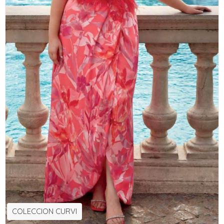
COLECCION CURVI