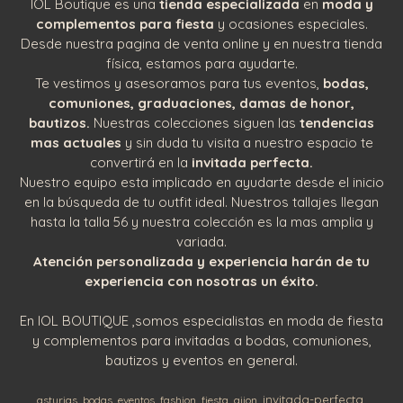
IOL Boutique es una
tienda especializada
en
moda y
complementos para fiesta
y ocasiones especiales.
Desde nuestra pagina de venta online y en nuestra tienda
física, estamos para ayudarte.
Te vestimos y asesoramos para tus eventos,
bodas,
comuniones, graduaciones, damas de honor,
bautizos.
Nuestras colecciones siguen las
tendencias
mas actuales
y sin duda tu visita a nuestro espacio te
convertirá en la
invitada perfecta.
Nuestro equipo esta implicado en ayudarte desde el inicio
en la búsqueda de tu outfit ideal. Nuestros tallajes llegan
hasta la talla 56 y nuestra colección es la mas amplia y
variada.
Atención personalizada y experiencia harán de tu
experiencia con nosotras un éxito.
En IOL BOUTIQUE ,somos especialistas en moda de fiesta
y complementos para invitadas a bodas, comuniones,
bautizos y eventos en general.
invitada-perfecta
asturias
bodas
eventos
fashion
fiesta
gijon