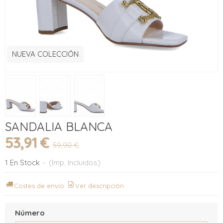
NUEVA COLECCIÓN
SANDALIA BLANCA
53,91 €
59,90 €
1 En Stock
-
(Imp. Incluidos)
Costes de envío
Ver descripción
Número