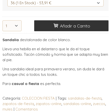
Añadir a Carrito
Sandalia
destalonada de color blanco.
Lleva una hebilla en el delantero que le da el toque
sofisticado. Tacón cómodo y horma que se adapta muy bien
al pie.
Una sandalia ideal para primavera verano, sin duda le dará
un toque chic a todos tus looks.
Para
casual o fiesta
es perfecta.
Categoría:
COLECCION FIESTA
|
Tags:
sandalias-de-fiesta
zapatos-de-fiesta
zapatos-online
sandalias-online
zuecos
mules
|
Comentarios