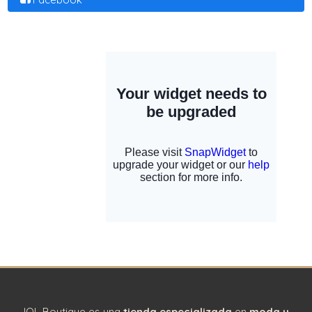
IOL Boutique es una
tienda especializada
en
moda y