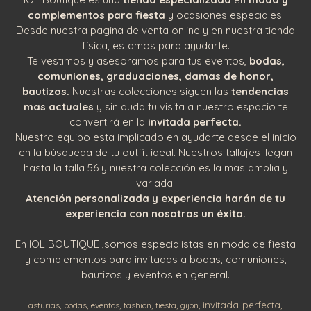
complementos para fiesta
y ocasiones especiales.
Desde nuestra pagina de venta online y en nuestra tienda
física, estamos para ayudarte.
Te vestimos y asesoramos para tus eventos,
bodas,
comuniones, graduaciones, damas de honor,
bautizos.
Nuestras colecciones siguen las
tendencias
mas actuales
y sin duda tu visita a nuestro espacio te
convertirá en la
invitada perfecta.
Nuestro equipo esta implicado en ayudarte desde el inicio
en la búsqueda de tu outfit ideal. Nuestros tallajes llegan
hasta la talla 56 y nuestra colección es la mas amplia y
variada.
Atención personalizada y experiencia harán de tu
experiencia con nosotras un éxito.
En IOL BOUTIQUE ,somos especialistas en moda de fiesta
y complementos para invitadas a bodas, comuniones,
bautizos y eventos en general.
invitada-perfecta
asturias
bodas
eventos
fashion
fiesta
gijon