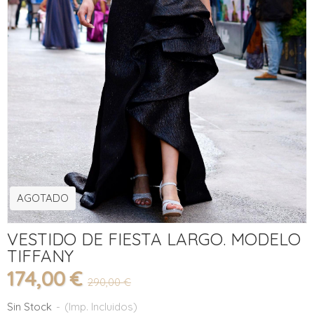
AGOTADO
VESTIDO DE FIESTA LARGO. MODELO
TIFFANY
174,00 €
290,00 €
Sin Stock
-
(Imp. Incluidos)