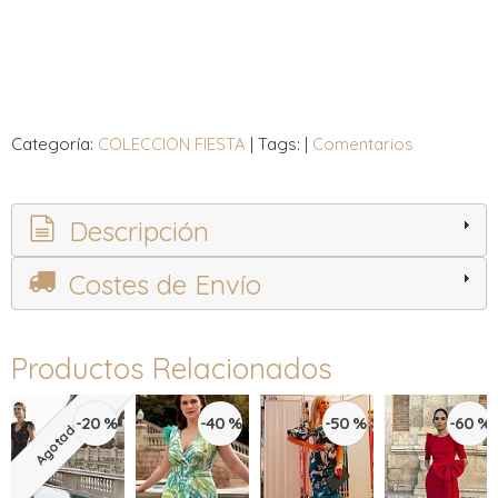
Categoría:
COLECCION FIESTA
|
Tags:
|
Comentarios
Descripción
Costes de Envío
Productos Relacionados
-20 %
-40 %
-50 %
-60 %
Agotado